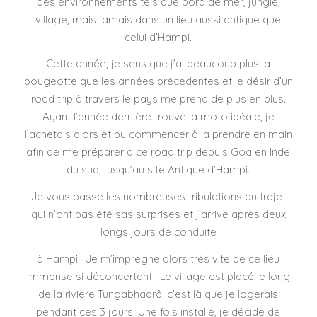
des environnements tels que bord de mer, jungle,
village, mais jamais dans un lieu aussi antique que
celui d’Hampi.
Cette année, je sens que j’ai beaucoup plus la
bougeotte que les années précedentes et le désir d’un
road trip à travers le pays me prend de plus en plus.
Ayant l’année dernière trouvé la moto idéale, je
l’achetais alors et pu commencer à la prendre en main
afin de me préparer à ce road trip depuis Goa en Inde
du sud, jusqu’au site Antique d’Hampi.
Je vous passe les nombreuses tribulations du trajet
qui n’ont pas été sas surprises et j’arrive après deux
longs jours de conduite
à Hampi. Je m’imprègne alors très vite de ce lieu
immense si déconcertant ! Le village est placé le long
de la rivière Tungabhadrâ, c’est là que je logerais
pendant ces 3 jours. Une fois installé, je décide de