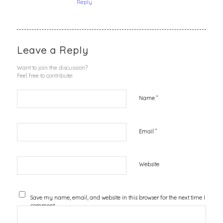
Reply
Leave a Reply
Want to join the discussion?
Feel free to contribute!
*
Name
*
Email
Website
Save my name, email, and website in this browser for the next time I
comment.