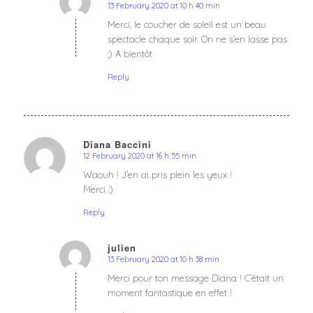
13 February 2020 at 10 h 40 min
says:
Merci, le coucher de soleil est un beau
spectacle chaque soir. On ne s’en lasse pas
;) A bientôt
Reply
Diana Baccini
12 February 2020 at 16 h 55 min
says:
Waouh ! J’en ai pris plein les yeux !
Merci :)
Reply
julien
13 February 2020 at 10 h 38 min
says:
Merci pour ton message Diana ! C’était un
moment fantastique en effet !