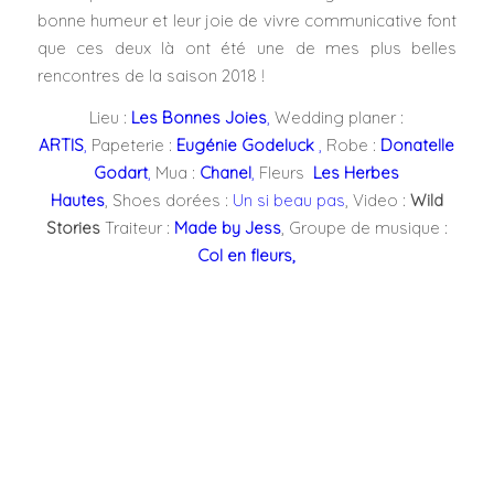
bonne humeur et leur joie de vivre communicative font
que ces deux là ont été une de mes plus belles
rencontres de la saison 2018 !
Lieu :
Les Bonnes Joies
,
Wedding planer :
ARTIS
,
Papeterie :
Eugénie Godeluck
,
Robe :
Donatelle
Godart
,
Mua :
Chanel
,
Fleurs
Les Herbes
Hautes
, Shoes dorées :
Un si beau pas
, Video :
Wild
Stories
Traiteur :
Made by Jess
, Groupe de musique :
Col en fleurs,