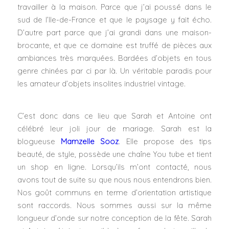
travailler à la maison. Parce que j’ai poussé dans le
sud de l’Ile-de-France et que le paysage y fait écho.
D’autre part parce que j’ai grandi dans une maison-
brocante, et que ce domaine est truffé de pièces aux
ambiances très marquées. Bardées d’objets en tous
genre chinées par ci par là. Un véritable paradis pour
les amateur d’objets insolites industriel vintage.
C’est donc dans ce lieu que Sarah et Antoine ont
célébré leur joli jour de mariage. Sarah est la
blogueuse
Mamzelle Sooz
. Elle propose des tips
beauté, de style, possède une chaîne You tube et tient
un shop en ligne. Lorsqu’ils m’ont contacté, nous
avons tout de suite su que nous nous entendrons bien.
Nos goût communs en terme d’orientation artistique
sont raccords. Nous sommes aussi sur la même
longueur d’onde sur notre conception de la fête. Sarah