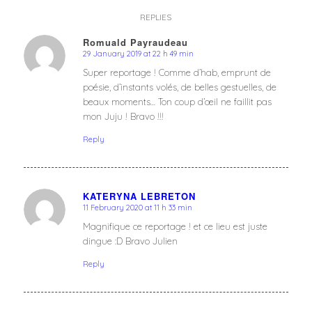
REPLIES
Romuald Payraudeau
29 January 2019 at 22 h 49 min
says:
Super reportage ! Comme d’hab, emprunt de
poésie, d’instants volés, de belles gestuelles, de
beaux moments… Ton coup d’œil ne faillit pas
mon Juju ! Bravo !!!
Reply
KATERYNA LEBRETON
11 February 2020 at 11 h 33 min
says:
Magnifique ce reportage ! et ce lieu est juste
dingue :D Bravo Julien
Reply