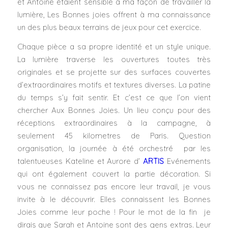
et Antoine étaient sensible à ma façon de travailler la
lumière, Les Bonnes joies offrent à ma connaissance
un des plus beaux terrains de jeux pour cet exercice.
Chaque pièce a sa propre identité et un style unique.
La lumière traverse les ouvertures toutes très
originales et se projette sur des surfaces couvertes
d’extraordinaires motifs et textures diverses. La patine
du temps s’y fait sentir. Et c’est ce que l’on vient
chercher Aux Bonnes Joies. Un lieu conçu pour des
réceptions extraordinaires à la campagne, à
seulement 45 kilometres de Paris. Question
organisation, la journée à été orchestré par les
talentueuses Kateline et Aurore d’
ARTIS
Evénements
qui ont également couvert la partie décoration. Si
vous ne connaissez pas encore leur travail, je vous
invite à le découvrir. Elles connaissent les Bonnes
Joies comme leur poche ! Pour le mot de la fin je
dirais que Sarah et Antoine sont des gens extras. Leur