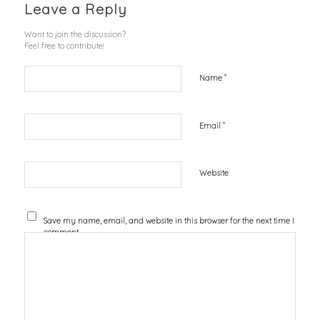
Leave a Reply
Want to join the discussion?
Feel free to contribute!
*
Name
*
Email
Website
Save my name, email, and website in this browser for the next time I
comment.